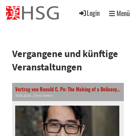
Login
Menü
Vergangene und künftige
Veranstaltungen
Vortrag von Ronald C. Po: The Making of a Delicacy – Shark Fin and Maritime China in the Ming and Qing Dynasties
18.06.2026
, Christ Stefan