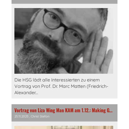
Die HSG lädt alle Interessierten zu einem
Vortrag von Prof. Dr. Marc Matten (Friedrich-
Alexander...
Vortrag von Liza Wing Man KAM am 1.12.: Making Genealogy in Late Imperial China
25.11.2025
, Christ Stefan