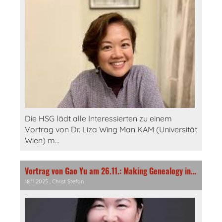
Die HSG lädt alle Interessierten zu einem
Vortrag von Dr. Liza Wing Man KAM (Universität
Wien) m...
Vortrag von Gao Yu am 26.11.: Making Genealogy in Late Imperial China
18.11.2025
, Christ Stefan