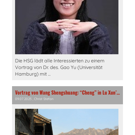
Die HSG lädt alle Interessierten zu einem
Vortrag von Dr. des. Gao Yu (Universität
Hamburg) mit ...
Vortrag von Wang Shengshuang: “Cheng” in Lu Xun’s Discourse of Anti-Scientism
09.07.2025
, Christ Stefan