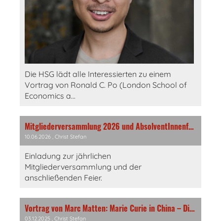
Die HSG lädt alle Interessierten zu einem
Vortrag von Ronald C. Po (London School of
Economics a...
Mitgliederversammlung 2026 und AbsolventInnenfeier
10.06.2026
, Christ Stefan
Einladung zur jährlichen
Mitgliederversammlung und der
anschließenden Feier.
Vortrag von Marc Matten: Marie Curie in China – Die Geschichte einer globalen Ikone
03.12.2025
, Christ Stefan